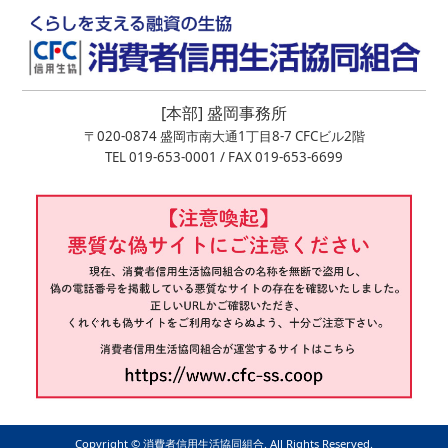
[本部] 盛岡事務所
〒020-0874 盛岡市南大通1丁目8-7 CFCビル2階
TEL 019-653-0001 / FAX 019-653-6699
Copyright ©︎ 消費者信用生活協同組合. All Rights Reserved.