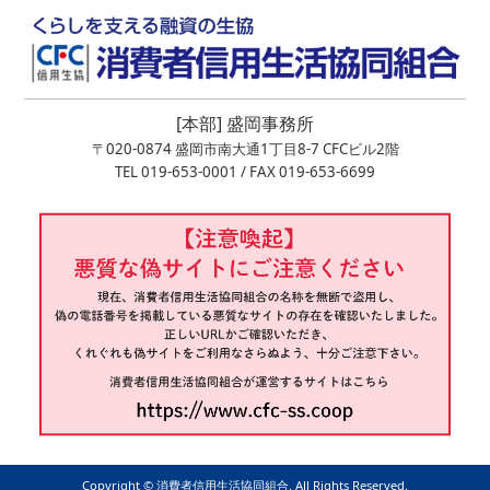
[本部] 盛岡事務所
〒020-0874 盛岡市南大通1丁目8-7 CFCビル2階
TEL 019-653-0001 / FAX 019-653-6699
Copyright ©︎ 消費者信用生活協同組合. All Rights Reserved.