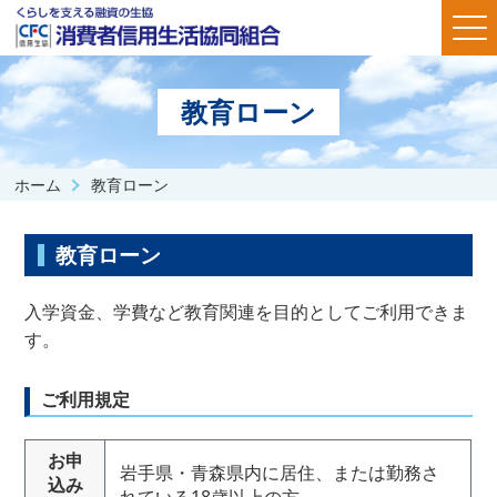
教育ローン
ホーム
教育ローン
教育ローン
入学資金、学費など教育関連を目的としてご利用できま
す。
ご利用規定
お申
岩手県・青森県内に居住、または勤務さ
込み