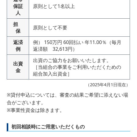
保証
原則として1名以上
人
担
原則として不要
保
返済
例） 150万円 60回払い 年11.00％（毎月
例
返済額 32,613円）
出資のご協力をお願いいたします。
出資
［当組合の事業をご利用いただくための
金
組合加入出資金］
（2025年4月1日現在）
※貸付申込については、審査の結果ご希望に添えない場
合がございます。
※事業性資金は除きます。
初回相談時にご用意いただくもの