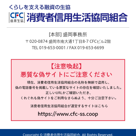
[本部] 盛岡事務所
〒020-0874 盛岡市南大通1丁目8-7 CFCビル2階
TEL 019-653-0001 / FAX 019-653-6699
Copyright ©︎ 消費者信用生活協同組合. All Rights Reserved.