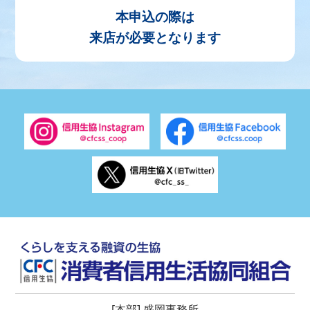
本申込の際は
来店が必要となります
[本部] 盛岡事務所