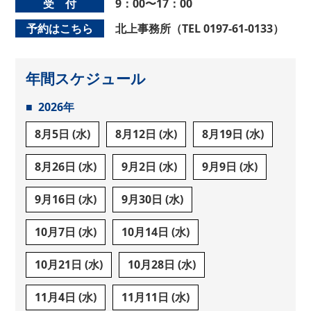
受 付
9：00〜17：00
予約はこちら
北上事務所（TEL 0197-61-0133）
年間スケジュール
2026年
8月5日 (水)
8月12日 (水)
8月19日 (水)
8月26日 (水)
9月2日 (水)
9月9日 (水)
9月16日 (水)
9月30日 (水)
10月7日 (水)
10月14日 (水)
10月21日 (水)
10月28日 (水)
11月4日 (水)
11月11日 (水)