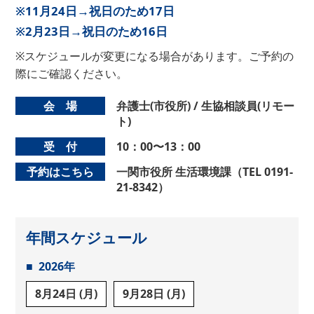
※11月24日→祝日のため17日
※2月23日→祝日のため16日
※スケジュールが変更になる場合があります。ご予約の
際にご確認ください。
会 場
弁護士(市役所) / 生協相談員(リモー
ト)
受 付
10：00〜13：00
予約はこちら
一関市役所 生活環境課（TEL 0191-
21-8342）
年間スケジュール
2026年
8月24日 (月)
9月28日 (月)