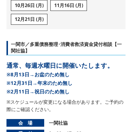
10月26日 (月)
11月16日 (月)
12月21日 (月)
一関市／多重債務整理･消費者救済資金貸付相談【一
関社協】
通常、毎週水曜日に開催いたします。
※8月13日→お盆のため無し
※12月31日→年末のため無し
※2月11日→祝日のため無し
※スケジュールが変更になる場合があります。ご予約の
際にご確認ください。
会 場
一関社協